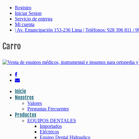
Registro
Iniciar Sesion
Servicio de entrega
Mi cuenta
| Av. Emancipación 153-236 Lima | Teléfonos: 928 396 811 / 9
Carro
Inicio
Nosotros
Valores
Preguntas Frecuentes
Productos
EQUIPOS DENTALES
Importados
Eléctricos
Equipo Dental Hidraulico