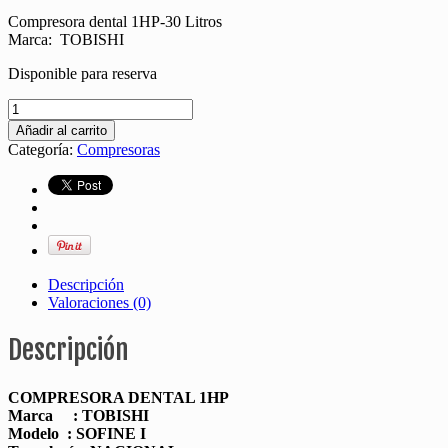
Compresora dental 1HP-30 Litros
Marca: TOBISHI
Disponible para reserva
Añadir al carrito
Categoría:
Compresoras
Descripción
Valoraciones (0)
Descripción
COMPRESORA DENTAL 1HP
Marca : TOBISHI
Modelo : SOFINE I