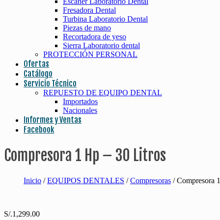
Escaner Laboratorio Dental
Fresadora Dental
Turbina Laboratorio Dental
Piezas de mano
Recortadora de yeso
Sierra Laboratorio dental
PROTECCIÓN PERSONAL
Ofertas
Catálogo
Servicio Técnico
REPUESTO DE EQUIPO DENTAL
Importados
Nacionales
Informes y Ventas
Facebook
Compresora 1 Hp – 30 Litros
Inicio
/
EQUIPOS DENTALES
/
Compresoras
/ Compresora 1
S/.
1,299.00