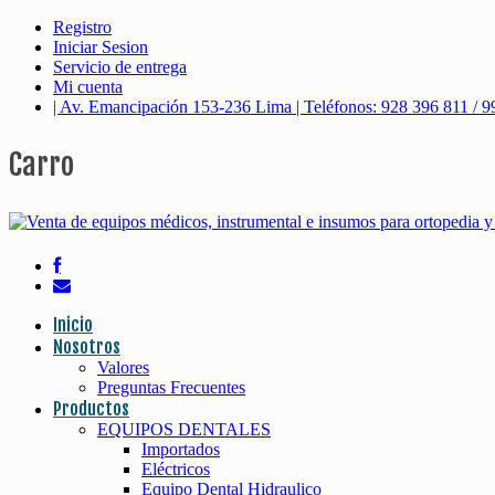
Registro
Iniciar Sesion
Servicio de entrega
Mi cuenta
| Av. Emancipación 153-236 Lima | Teléfonos: 928 396 811 / 9
Carro
Inicio
Nosotros
Valores
Preguntas Frecuentes
Productos
EQUIPOS DENTALES
Importados
Eléctricos
Equipo Dental Hidraulico