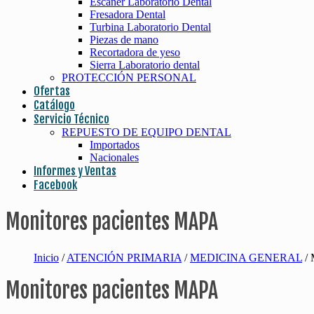
Escaner Laboratorio Dental
Fresadora Dental
Turbina Laboratorio Dental
Piezas de mano
Recortadora de yeso
Sierra Laboratorio dental
PROTECCIÓN PERSONAL
Ofertas
Catálogo
Servicio Técnico
REPUESTO DE EQUIPO DENTAL
Importados
Nacionales
Informes y Ventas
Facebook
Monitores pacientes MAPA
Inicio
/
ATENCIÓN PRIMARIA
/
MEDICINA GENERAL
/ 
Monitores pacientes MAPA