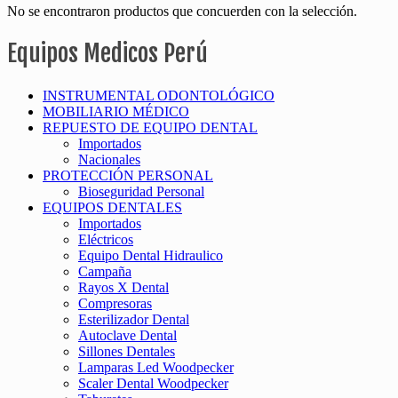
No se encontraron productos que concuerden con la selección.
Equipos Medicos Perú
INSTRUMENTAL ODONTOLÓGICO
MOBILIARIO MÉDICO
REPUESTO DE EQUIPO DENTAL
Importados
Nacionales
PROTECCIÓN PERSONAL
Bioseguridad Personal
EQUIPOS DENTALES
Importados
Eléctricos
Equipo Dental Hidraulico
Campaña
Rayos X Dental
Compresoras
Esterilizador Dental
Autoclave Dental
Sillones Dentales
Lamparas Led Woodpecker
Scaler Dental Woodpecker