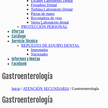
Escaner Laboratorio Dental
Fresadora Dental
Turbina Laboratorio Dental
Piezas de mano
Recortadora de yeso
Sierra Laboratorio dental
PROTECCIÓN PERSONAL
Ofertas
Catálogo
Servicio Técnico
REPUESTO DE EQUIPO DENTAL
Importados
Nacionales
Informes y Ventas
Facebook
Gastroenterología
Inicio
/
ATENCIÓN SECUNDARIA
/ Gastroenterología
Gastroenterología