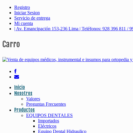
Registro
Iniciar Sesion
Servicio de entrega
Mi cuenta
| Av. Emancipación 153-236 Lima | Teléfonos: 928 396 811 / 9
Carro
Inicio
Nosotros
Valores
Preguntas Frecuentes
Productos
EQUIPOS DENTALES
Importados
Eléctricos
Equipo Dental Hidraulico