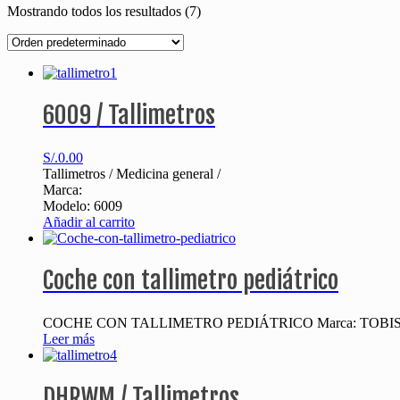
Mostrando todos los resultados (7)
6009 / Tallimetros
S/.
0.00
Tallimetros / Medicina general /
Marca:
Modelo: 6009
Añadir al carrito
Coche con tallimetro pediátrico
COCHE CON TALLIMETRO PEDIÁTRICO Marca: TOBI
Leer más
DHRWM / Tallimetros