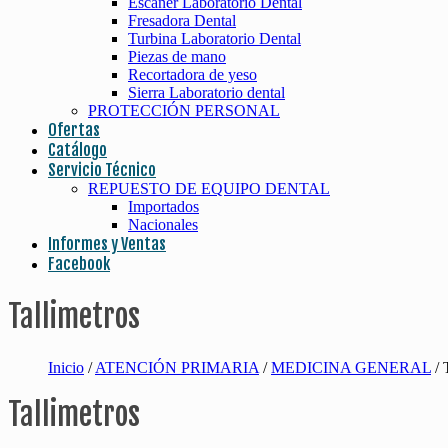
Escaner Laboratorio Dental
Fresadora Dental
Turbina Laboratorio Dental
Piezas de mano
Recortadora de yeso
Sierra Laboratorio dental
PROTECCIÓN PERSONAL
Ofertas
Catálogo
Servicio Técnico
REPUESTO DE EQUIPO DENTAL
Importados
Nacionales
Informes y Ventas
Facebook
Tallimetros
Inicio
/
ATENCIÓN PRIMARIA
/
MEDICINA GENERAL
/ 
Tallimetros