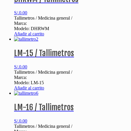
S/.
0.00
Tallimetros / Medicina general /
Marca:
Modelo: DHRWM
Añadir al carrito
LM-15 / Tallimetros
S/.
0.00
Tallimetros / Medicina general /
Marca:
Modelo: LM-15
Añadir al carrito
LM-16 / Tallimetros
S/.
0.00
Tallimetros / Medicina general /