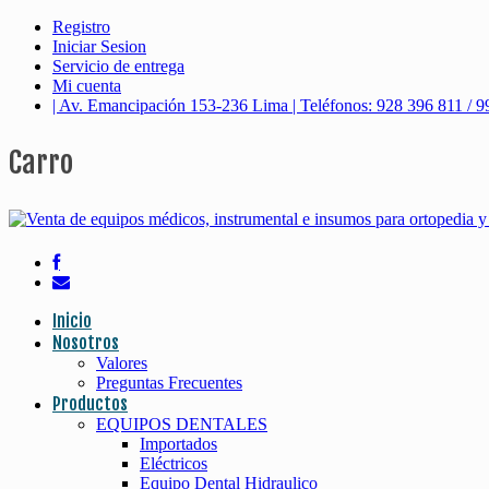
Registro
Iniciar Sesion
Servicio de entrega
Mi cuenta
| Av. Emancipación 153-236 Lima | Teléfonos: 928 396 811 / 9
Carro
Inicio
Nosotros
Valores
Preguntas Frecuentes
Productos
EQUIPOS DENTALES
Importados
Eléctricos
Equipo Dental Hidraulico