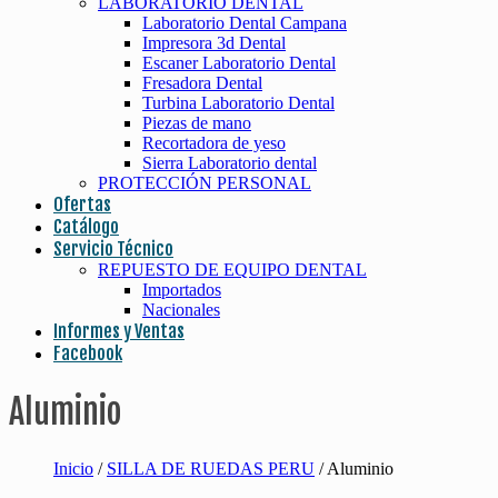
LABORATORIO DENTAL
Laboratorio Dental Campana
Impresora 3d Dental
Escaner Laboratorio Dental
Fresadora Dental
Turbina Laboratorio Dental
Piezas de mano
Recortadora de yeso
Sierra Laboratorio dental
PROTECCIÓN PERSONAL
Ofertas
Catálogo
Servicio Técnico
REPUESTO DE EQUIPO DENTAL
Importados
Nacionales
Informes y Ventas
Facebook
Aluminio
Inicio
/
SILLA DE RUEDAS PERU
/ Aluminio