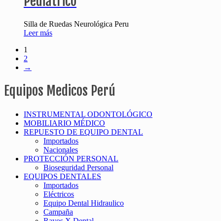
Pediátrico
Silla de Ruedas Neurológica Peru
Leer más
1
2
→
Equipos Medicos Perú
INSTRUMENTAL ODONTOLÓGICO
MOBILIARIO MÉDICO
REPUESTO DE EQUIPO DENTAL
Importados
Nacionales
PROTECCIÓN PERSONAL
Bioseguridad Personal
EQUIPOS DENTALES
Importados
Eléctricos
Equipo Dental Hidraulico
Campaña
Rayos X Dental