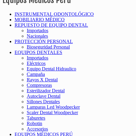
Equipos Medicos Perú
INSTRUMENTAL ODONTOLÓGICO
MOBILIARIO MÉDICO
REPUESTO DE EQUIPO DENTAL
Importados
Nacionales
PROTECCIÓN PERSONAL
Bioseguridad Personal
EQUIPOS DENTALES
Importados
Eléctricos
Equipo Dental Hidraulico
Campaña
Rayos X Dental
Compresoras
Esterilizador Dental
Autoclave Dental
Sillones Dentales
Lamparas Led Woodpecker
Scaler Dental Woodpecker
Taburetes
Robotin
Accesorios
EQUIPOS MÉDICOS PERÚ