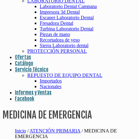
LABORATORIO DENTAL
Laboratorio Dental Campana
Impresora 3d Dental
Escaner Laboratorio Dental
Fresadora Dental
Turbina Laboratorio Dental
Piezas de mano
Recortadora de yeso
Sierra Laboratorio dental
PROTECCIÓN PERSONAL
Ofertas
Catálogo
Servicio Técnico
REPUESTO DE EQUIPO DENTAL
Importados
Nacionales
Informes y Ventas
Facebook
MEDICINA DE EMERGENCIA
Inicio
/
ATENCIÓN PRIMARIA
/ MEDICINA DE
EMERGENCIA