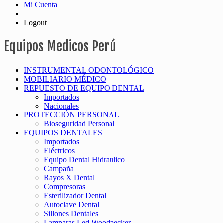
Mi Cuenta
Logout
Equipos Medicos Perú
INSTRUMENTAL ODONTOLÓGICO
MOBILIARIO MÉDICO
REPUESTO DE EQUIPO DENTAL
Importados
Nacionales
PROTECCIÓN PERSONAL
Bioseguridad Personal
EQUIPOS DENTALES
Importados
Eléctricos
Equipo Dental Hidraulico
Campaña
Rayos X Dental
Compresoras
Esterilizador Dental
Autoclave Dental
Sillones Dentales
Lamparas Led Woodpecker