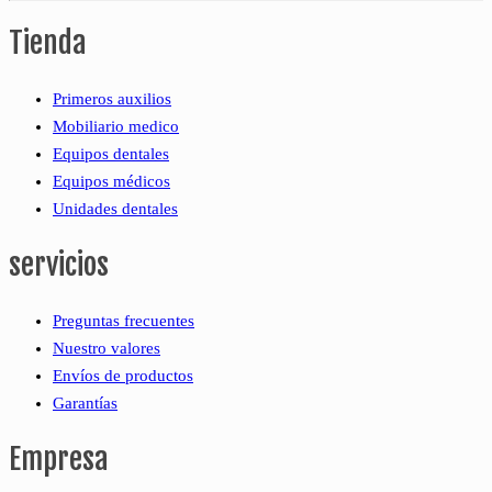
Tienda
Primeros auxilios
Mobiliario medico
Equipos dentales
Equipos médicos
Unidades dentales
servicios
Preguntas frecuentes
Nuestro valores
Envíos de productos
Garantías
Empresa