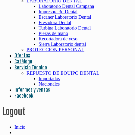
LABORATORIO DENTAL
Laboratorio Dental Campana
Impresora 3d Dental
Escaner Laboratorio Dental
Fresadora Dental
Turbina Laboratorio Dental
Piezas de mano
Recortadora de yeso
Sierra Laboratorio dental
PROTECCIÓN PERSONAL
Ofertas
Catálogo
Servicio Técnico
REPUESTO DE EQUIPO DENTAL
Importados
Nacionales
Informes y Ventas
Facebook
Logout
Inicio